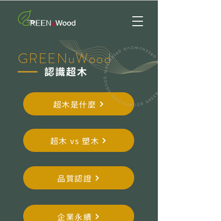
GREENuWood
認識超木
超木是什麼
超木 vs 塑木
品質認證
企業永續