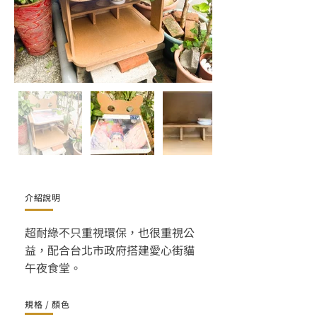
介紹說明
超耐綠不只重視環保，也很重視公
益，配合台北市政府搭建愛心街貓
午夜食堂。
規格 / 顏色