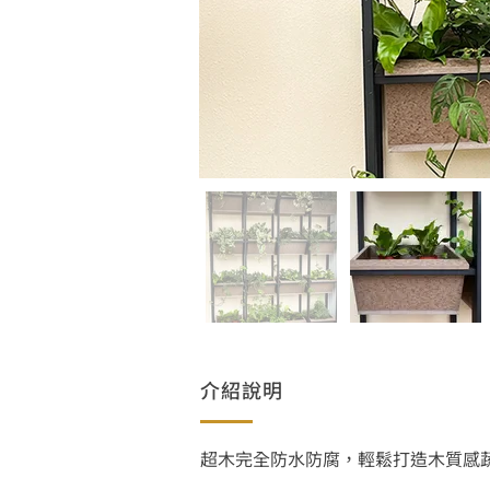
介紹說明
超木完全防水防腐，輕鬆打造木質感