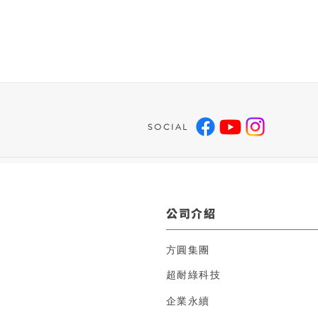
SOCIAL
公司介紹
方圓集團
超耐綠科技
企業永續