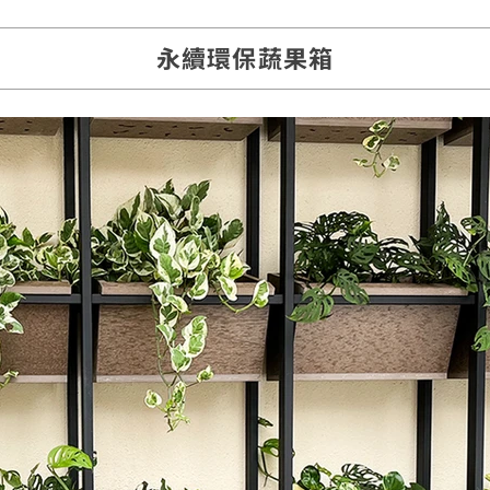
永續環保蔬果箱