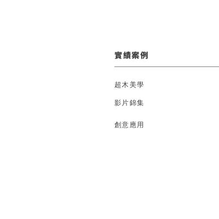
實績案例
超木美學
影片錦集
創意應用