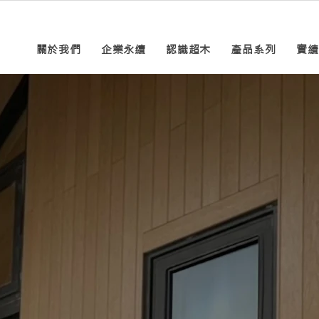
關於我們
企業永續
認識超木
產品系列
實績