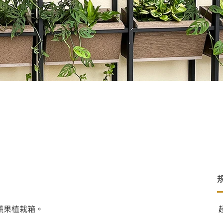
蔬果植栽箱。