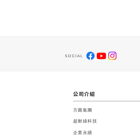
SOCIAL
公司介紹
方圓集團
超耐綠科技
企業永續