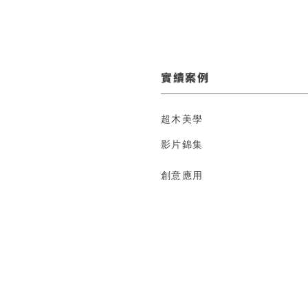
實績案例
超木美學
影片錦集
創意應用