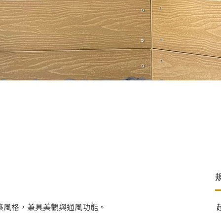
築風格，兼具美觀與通風功能。