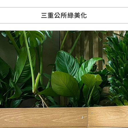
三重公所綠美化