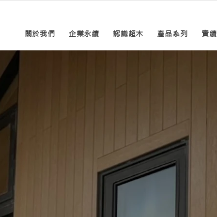
關於我們
企業永續
認識超木
產品系列
實績