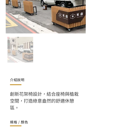
介紹說明
創新花架椅設計，結合座椅與植栽
空間，打造綠意盎然的舒適休憩
區。
規格 / 顏色