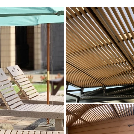
彩設計 #
https://www.facebook.com/greenuwood Instagram：
https://www.instagram.com/greenuwood/
━━━━━━━━━━━━━━━━━━━ #冷氣機格柵 #超木格柵 #店
面改造 #格柵設計 #冷氣室外機 #裝飾設計 #室外裝飾
#家居設計 #空間美學 #改造