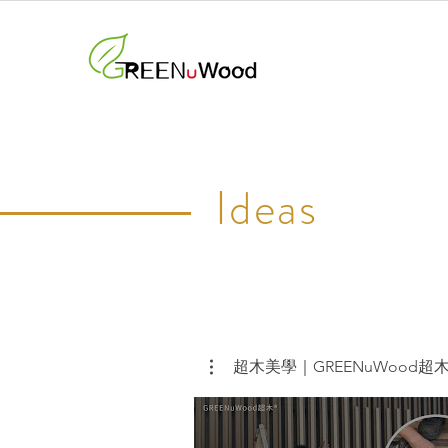
Ideas
超木美學｜GREENuWood超