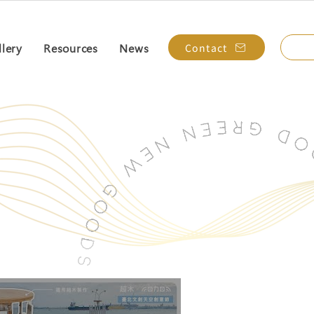
Contact
llery
Resources
News